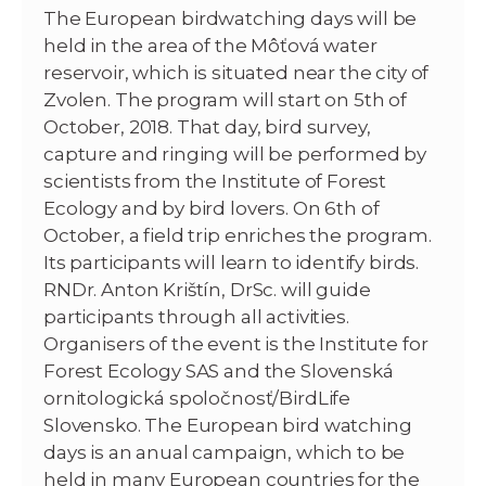
The European birdwatching days will be
held in the area of the Môťová water
reservoir, which is situated near the city of
Zvolen. The program will start on 5th of
October, 2018. That day, bird survey,
capture and ringing will be performed by
scientists from the Institute of Forest
Ecology and by bird lovers. On 6th of
October, a field trip enriches the program.
Its participants will learn to identify birds.
RNDr. Anton Krištín, DrSc. will guide
participants through all activities.
Organisers of the event is the Institute for
Forest Ecology SAS and the Slovenská
ornitologická spoločnosť/BirdLife
Slovensko.
The European bird watching
days is an anual campaign, which to be
held in many European countries for the