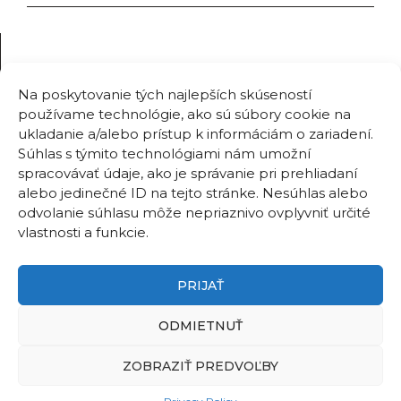
Na poskytovanie tých najlepších skúseností
používame technológie, ako sú súbory cookie na
ukladanie a/alebo prístup k informáciám o zariadení.
Súhlas s týmito technológiami nám umožní
spracovávať údaje, ako je správanie pri prehliadaní
alebo jedinečné ID na tejto stránke. Nesúhlas alebo
odvolanie súhlasu môže nepriaznivo ovplyvniť určité
vlastnosti a funkcie.
PRIJAŤ
ODMIETNUŤ
ZOBRAZIŤ PREDVOĽBY
©2026
Institute of Forest Ecology