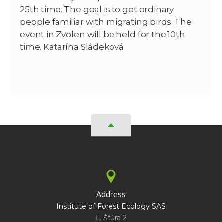
25th time. The goal is to get ordinary
people familiar with migrating birds. The
event in Zvolen will be held for the 10th
time.
Katarína Sládeková
Address
Institute of Forest Ecology SAS
Ľ. Štúra 2