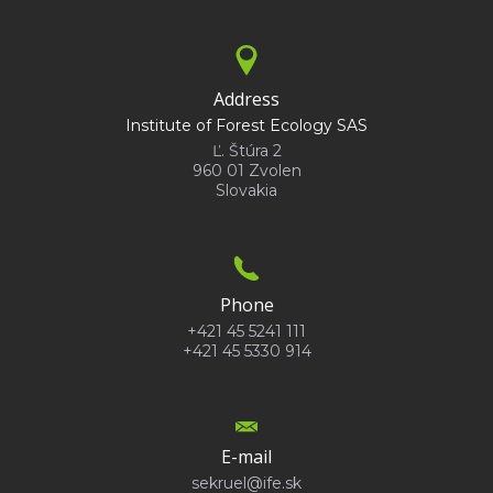
Address
Institute of Forest Ecology SAS
Ľ. Štúra 2
960 01 Zvolen
Slovakia
Phone
+421 45 5241 111
+421 45 5330 914
E-mail
sekruel@ife.sk