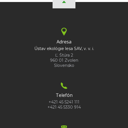
Adresa
Ústav ekológie lesa SAV, v. v. i.
Ľ. Štúra 2
960 01 Zvolen
Slovensko
Telefón
+421 45 5241 111
+421 45 5330 914