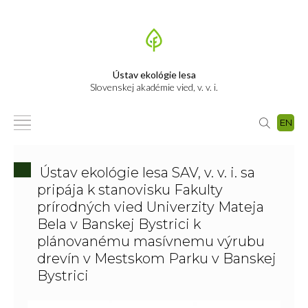
Ústav ekológie lesa
Slovenskej akadémie vied, v. v. i.
EN
Ústav ekológie lesa SAV, v. v. i. sa
pripája k stanovisku Fakulty
prírodných vied Univerzity Mateja
Bela v Banskej Bystrici k
plánovanému masívnemu výrubu
drevín v Mestskom Parku v Banskej
Bystrici