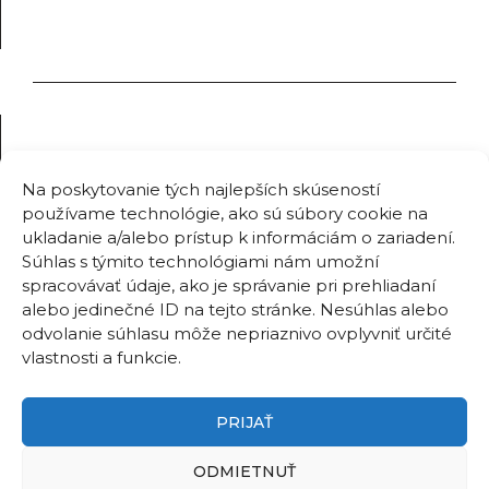
Na poskytovanie tých najlepších skúseností
používame technológie, ako sú súbory cookie na
ukladanie a/alebo prístup k informáciám o zariadení.
Súhlas s týmito technológiami nám umožní
spracovávať údaje, ako je správanie pri prehliadaní
alebo jedinečné ID na tejto stránke. Nesúhlas alebo
odvolanie súhlasu môže nepriaznivo ovplyvniť určité
vlastnosti a funkcie.
PRIJAŤ
ODMIETNUŤ