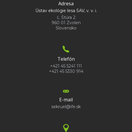
Adresa
Ústav ekológie lesa SAV, v. v. i.
Ľ. Štúra 2
960 01 Zvolen
Slovensko
Telefón
+421 45 5241 111
+421 45 5330 914
E-mail
sekruel@ife.sk