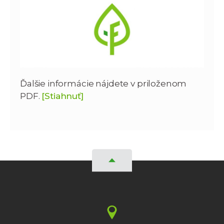
Ďalšie informácie nájdete v priloženom
PDF.
[Stiahnuť]