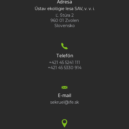
Adresa
Ústav ekológie lesa SAV, v. v. i.
Ľ. Štúra 2
960 01 Zvolen
Slovensko
Telefón
+421 45 5241 111
+421 45 5330 914
E-mail
sekruel@ife.sk