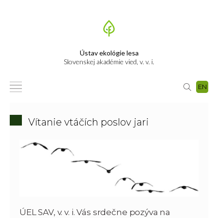
Ústav ekológie lesa
Slovenskej akadémie vied, v. v. i.
EN
Vítanie vtáčích poslov jari
ÚEL SAV, v. v. i. Vás srdečne pozýva na