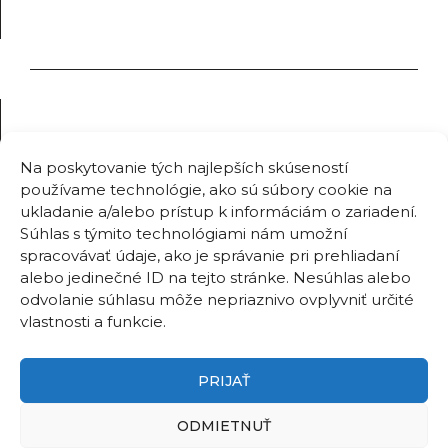
Na poskytovanie tých najlepších skúseností
používame technológie, ako sú súbory cookie na
ukladanie a/alebo prístup k informáciám o zariadení.
Súhlas s týmito technológiami nám umožní
spracovávať údaje, ako je správanie pri prehliadaní
alebo jedinečné ID na tejto stránke. Nesúhlas alebo
odvolanie súhlasu môže nepriaznivo ovplyvniť určité
vlastnosti a funkcie.
PRIJAŤ
ODMIETNUŤ