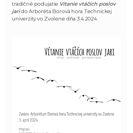
tradičné podujatie
Vítanie vtáčích poslov
jari
do Arboréta Borová hora Technickej
univerzity vo Zvolene dňa 3.4.2024.